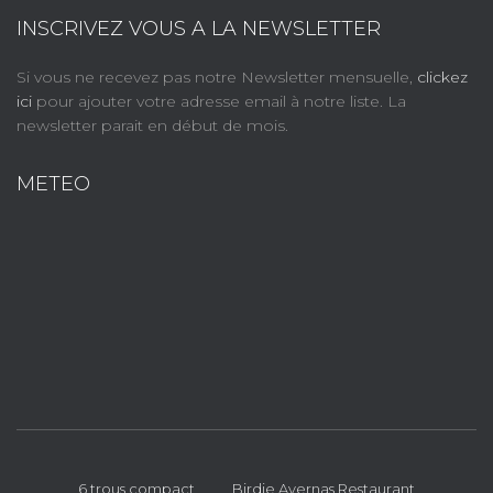
INSCRIVEZ VOUS A LA NEWSLETTER
Si vous ne recevez pas notre Newsletter mensuelle,
clickez
ici
pour ajouter votre adresse email à notre liste. La
newsletter parait en début de mois.
METEO
6 trous compact
Birdie Avernas Restaurant