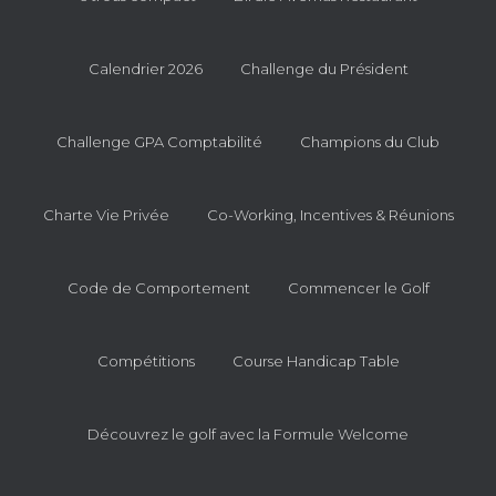
Calendrier 2026
Challenge du Président
Challenge GPA Comptabilité
Champions du Club
Charte Vie Privée
Co-Working, Incentives & Réunions
Code de Comportement
Commencer le Golf
Compétitions
Course Handicap Table
Découvrez le golf avec la Formule Welcome