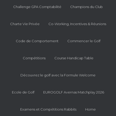
Challenge GPA Comptabilité
Champions du Club
Charte Vie Privée
Co-Working, Incentives & Réunions
Code de Comportement
Commencer le Golf
Compétitions
Course Handicap Table
Découvrez le golf avec la Formule Welcome
Ecole de Golf
EUROGOLF Avernas Matchplay 2026
Examens et Compétitions Rabbits
Home