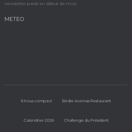
newsletter parait en début de mois.
METEO
6 trous compact
Birdie Avernas Restaurant
Calendrier 2026
Challenge du Président