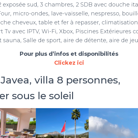
 exposée sud, 3 chambres, 2 SDB avec douche ita
ur, micro-ondes, lave-vaisselle, nespresso, bouilloi
èche cheveux, table et fer à repasser, climatisatio
rt Tv avec IPTV, Wi-Fi, Xbox, Piscines Extérieure
t sauna, Salle de sport, aire de détente, aire de je
Pour plus d’infos et disponibilités
Clickez ici
 Javea, villa 8 personnes,
r sous le soleil