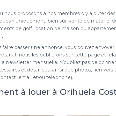
ou nous proposons à nos membres d’y ajouter des 
ques » uniquement, bien sûr: vente de matériel de
tements de golf, location de maison ou apparteme
f, …
z faire passer une annonce, vous pouvez envoyer 
étariat, nous les publierons sur cette page et rel
 la newsletter mensuelle. N’oubliez pas de donner
ssaires et détaillées, ainsi que photos, lien vers 
ontact (email et/ou téléphone).
ent à louer à Orihuela Cos
)