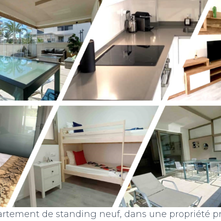
rtement de standing neuf, dans une propriété pr