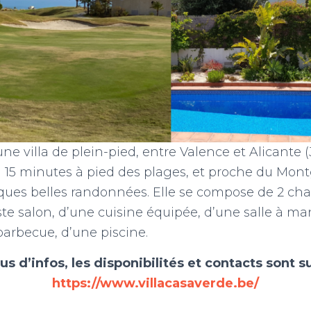
une villa de plein-pied, entre Valence et Alicante 
 à 15 minutes à pied des plages, et proche du Mo
ues belles randonnées. Elle se compose de 2 cha
ste salon, d’une cuisine équipée, d’une salle à ma
barbecue, d’une piscine.
us d’infos, les disponibilités et contacts sont s
https://www.villacasaverde.be/