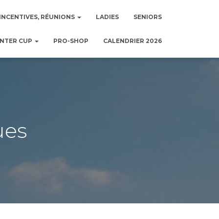
INCENTIVES, RÉUNIONS
LADIES
SENIORS
NTER CUP
PRO-SHOP
CALENDRIER 2026
ues