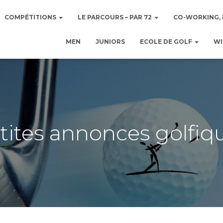
COMPÉTITIONS
LE PARCOURS – PAR 72
CO-WORKING, 
MEN
JUNIORS
ECOLE DE GOLF
WI
tites annonces golfiq