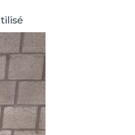
ilisé