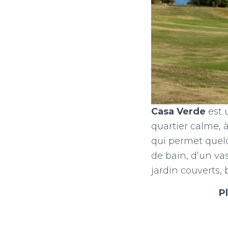
Casa Verde
est 
quartier calme,
qui permet quelq
de bain, d’un va
jardin couverts, 
Pl