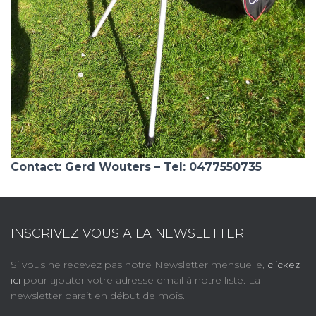
Contact: Gerd Wouters – Tel: 0477550735
INSCRIVEZ VOUS A LA NEWSLETTER
Si vous ne recevez pas notre Newsletter mensuelle,
clickez
ici
pour ajouter votre adresse email à notre liste. La
newsletter parait en début de mois.