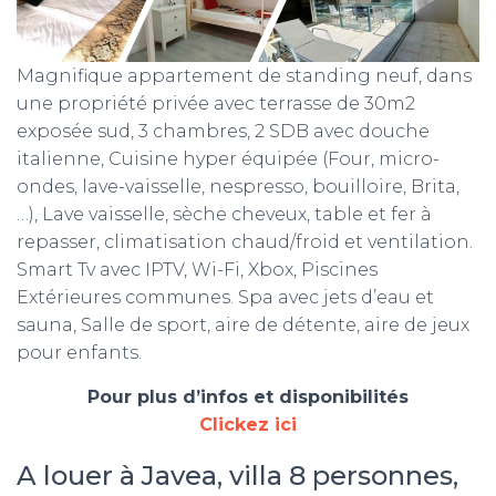
Magnifique appartement de standing neuf, dans
une propriété privée avec terrasse de 30m2
exposée sud, 3 chambres, 2 SDB avec douche
italienne, Cuisine hyper équipée (Four, micro-
ondes, lave-vaisselle, nespresso, bouilloire, Brita,
…), Lave vaisselle, sèche cheveux, table et fer à
repasser, climatisation chaud/froid et ventilation.
Smart Tv avec IPTV, Wi-Fi, Xbox, Piscines
Extérieures communes. Spa avec jets d’eau et
sauna, Salle de sport, aire de détente, aire de jeux
pour enfants.
Pour plus d’infos et disponibilités
Clickez ici
A louer à Javea, villa 8 personnes,