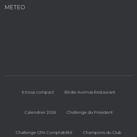
METEO
6 trous compact
Birdie Avernas Restaurant
Calendrier 2026
Challenge du Président
Challenge GPA Comptabilité
Champions du Club