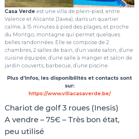
Casa Verde
est une villa de plein-pied, entre
Valence et Alicante (Javea), dans un quartier
calme, à 15 minutes à pied des plages, et proche
du Montgo, montagne qui permet quelques
belles randonnées. Elle se compose de 2
chambres, 2 salles de bain, d’un vaste salon, d’une
cuisine équipée, d’une salle à manger et salon de
jardin couverts, barbecue, d’une piscine.
Plus d’infos, les disponibilités et contacts sont
sur:
https://www.villacasaverde.be/
Chariot de golf 3 roues (Inesis)
A vendre – 75€ – Très bon état,
peu utilisé