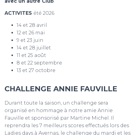
avec un autre Club
.
ACTIVITES
été 2026
14 et 28 avril
12 et 26 mai
9 et 23 juin
14 et 28 juillet
11 et 25 août
8 et 22 septembre
13 et 27 octobre
CHALLENGE ANNIE FAUVILLE
Durant toute la saison, un challenge sera
organisé en hommage à notre amie Annie
Fauville et sponsorisé par Martine Michel. Il
reprendra les 7 meilleurs scores effectués lors des
Ladies days à Avernas, le challenge du mardi et les