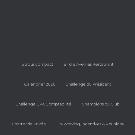
6 trous compact
Birdie Avernas Restaurant
Calendrier 2026
Challenge du Président
Challenge GPA Comptabilité
Champions du Club
Charte Vie Privée
Co-Working, Incentives & Réunions