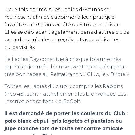
Deux fois par mois, les Ladies d’Avernas se
réunissent afin de s’adonner à leur pratique
favorite sur 18 trous en été ou 9 trous en hiver.
Elles se déplacent également dans d’autres clubs
pour des amicales et reçoivent avec plaisir les
clubs visités.
Le Ladies Day constitue à chaque fois une très
agréable journée, bien souvent ponctuée par un
très bon repas au Restaurant du Club, le « Birdie ».
Toutes les Ladies du club, y compris les Rabbits
(hcp 45), sont naturellement les bienvenues. Les
inscriptions se font via BeGolf.
Il est demandé de porter les couleurs du Club :
polo blanc et pull gris logotés et pantalon ou
jupe blanche lors de toute rencontre amicale