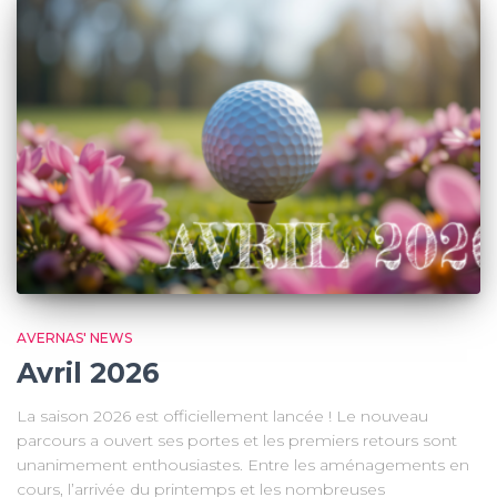
AVERNAS' NEWS
Avril 2026
La saison 2026 est officiellement lancée ! Le nouveau
parcours a ouvert ses portes et les premiers retours sont
unanimement enthousiastes. Entre les aménagements en
cours, l’arrivée du printemps et les nombreuses