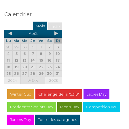
Calendrier
Mois
Liste
Août
Lu
Ma
Me
Je
Ve
Sa
Di
28
29
30
31
1
2
3
4
5
6
7
8
9
10
11
12
13
14
15
16
17
18
19
20
21
22
23
24
25
26
27
28
29
30
31
2025
2024
2026
Winter Cup
Challenge de la "5310"
Ladies Day
President's Seniors Day
Men's Day
Competition WE
Juniors Day
Toutes les catégories