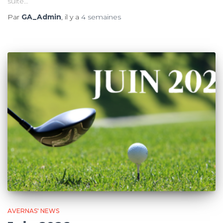
suite…
Par
GA_Admin
, il y a
4 semaines
AVERNAS' NEWS