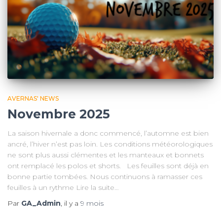
AVERNAS' NEWS
Novembre 2025
La saison hivernale a donc commencé, l’automne est bien
ancré, l’hiver n’est pas loin. Les conditions météorologiques
ne sont plus aussi clémentes et les manteaux et bonnets
ont remplacé les polos et shorts. Les feuilles sont déjà en
bonne partie tombées. Nous continuons à ramasser ces
feuilles à un rythme Lire la suite…
Par
GA_Admin
, il y a
9 mois