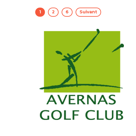
1
2
6
Suivant