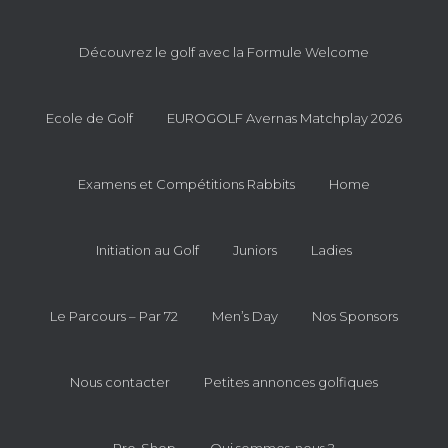
Découvrez le golf avec la Formule Welcome
Ecole de Golf
EUROGOLF Avernas Matchplay 2026
Examens et Compétitions Rabbits
Home
Initiation au Golf
Juniors
Ladies
Le Parcours – Par 72
Men’s Day
Nos Sponsors
Nous contacter
Petites annonces golfiques