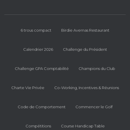
6 trous compact
Birdie Avernas Restaurant
Calendrier 2026
Challenge du Président
Challenge GPA Comptabilité
Champions du Club
Charte Vie Privée
Co-Working, Incentives & Réunions
Code de Comportement
Commencer le Golf
Compétitions
Course Handicap Table