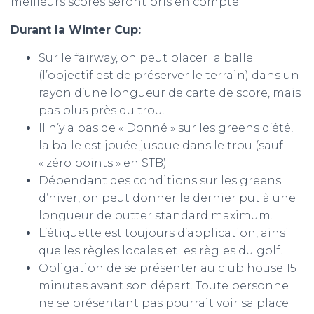
meilleurs scores seront pris en compte.
Durant la Winter Cup:
Sur le fairway, on peut placer la balle
(l’objectif est de préserver le terrain) dans un
rayon d’une longueur de carte de score, mais
pas plus près du trou.
Il n’y a pas de « Donné » sur les greens d’été,
la balle est jouée jusque dans le trou (sauf
« zéro points » en STB)
Dépendant des conditions sur les greens
d’hiver, on peut donner le dernier put à une
longueur de putter standard maximum.
L’étiquette est toujours d’application, ainsi
que les règles locales et les règles du golf.
Obligation de se présenter au club house 15
minutes avant son départ. Toute personne
ne se présentant pas pourrait voir sa place