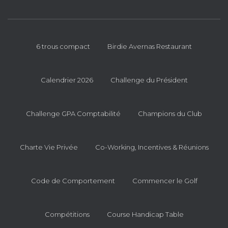
6 trous compact
Birdie Avernas Restaurant
Calendrier 2026
Challenge du Président
Challenge GPA Comptabilité
Champions du Club
Charte Vie Privée
Co-Working, Incentives & Réunions
Code de Comportement
Commencer le Golf
Compétitions
Course Handicap Table