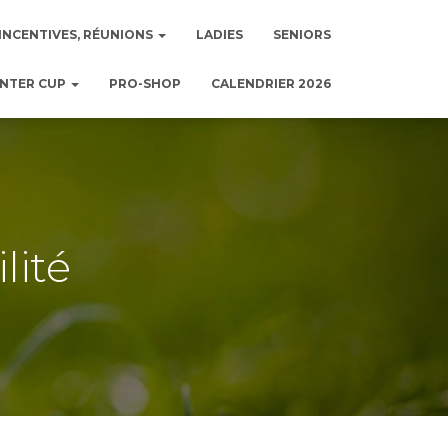
INCENTIVES, RÉUNIONS
LADIES
SENIORS
NTER CUP
PRO-SHOP
CALENDRIER 2026
lité