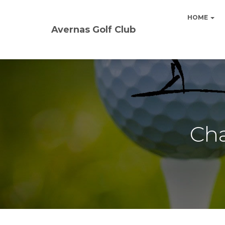
HOME
Avernas Golf Club
Cha